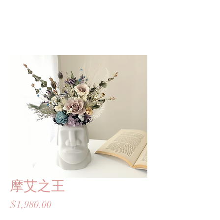
S I N R E
摩艾之王
價
$1,980.00
格